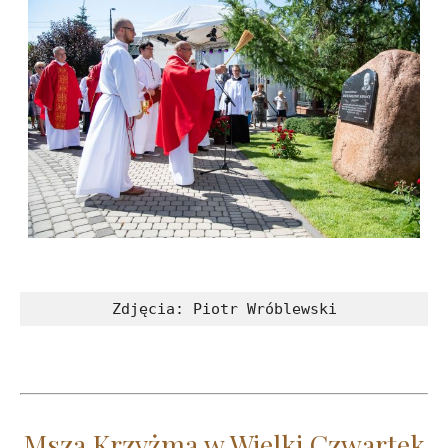
Zdjęcia: Piotr Wróblewski
Msza Krzyżma w Wielki Czwartek