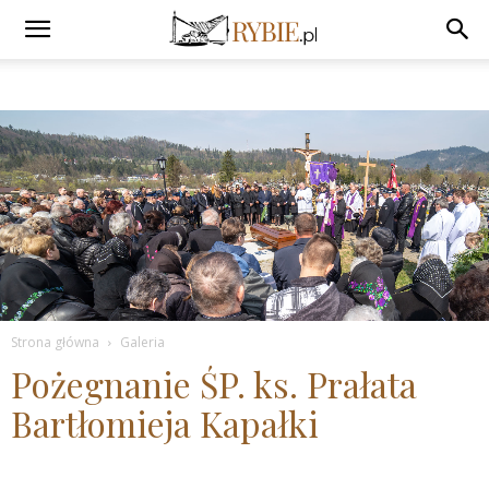
Strona główna
Galeria
Pożegnanie ŚP. ks. Prałata
Bartłomieja Kapałki