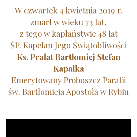
W czwartek 4 kwietnia 2019 r.
zmarł w wieku 73 lat,
z tego w kapłaństwie 48 lat
ŚP. Kapelan Jego Świątobliwości
Ks. Prałat Bartłomiej Stefan
Kapałka
Emerytowany Proboszcz Parafii
św. Bartłomieja Apostoła w Rybiu