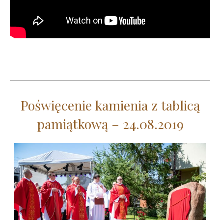
Poświęcenie kamienia z tablicą
pamiątkową – 24.08.2019