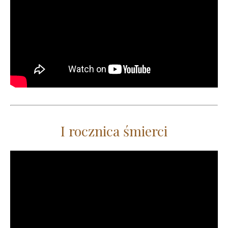
I rocznica śmierci