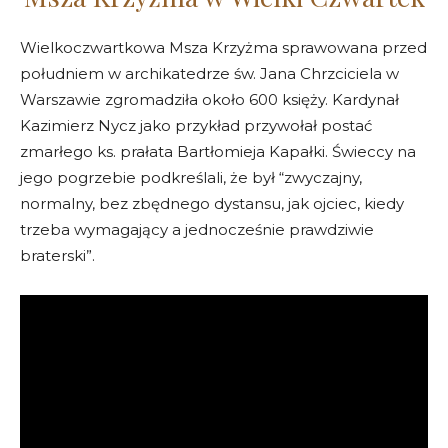
Wielkoczwartkowa Msza Krzyżma sprawowana przed
południem w archikatedrze św. Jana Chrzciciela w
Warszawie zgromadziła około 600 księży. Kardynał
Kazimierz Nycz jako przykład przywołał postać
zmarłego ks. prałata Bartłomieja Kapałki. Świeccy na
jego pogrzebie podkreślali, że był “zwyczajny,
normalny, bez zbędnego dystansu, jak ojciec, kiedy
trzeba wymagający a jednocześnie prawdziwie
braterski”.